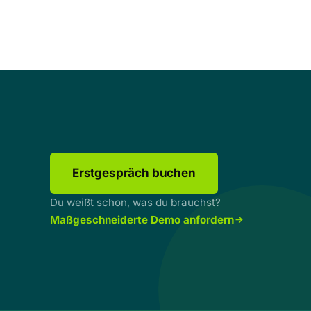
Erstgespräch buchen
Du weißt schon, was du brauchst?
Maßgeschneiderte Demo anfordern