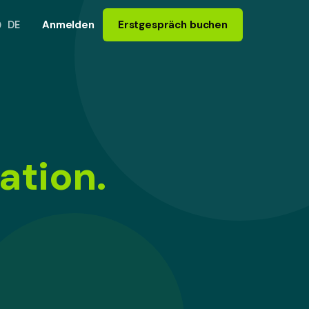
Anmelden
Erstgespräch buchen
DE
ation.