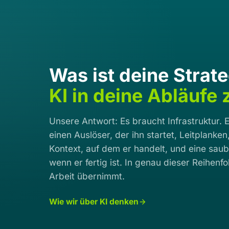
Was ist deine Strate
KI in deine Abläufe
Unsere Antwort: Es braucht Infrastruktur. 
einen Auslöser, der ihn startet, Leitplanken,
Kontext, auf dem er handelt, und eine sau
wenn er fertig ist. In genau dieser Reihenf
Arbeit übernimmt.
Wie wir über KI denken