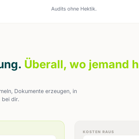
Audits ohne Hektik.
nung.
Überall, wo jemand h
mmeln, Dokumente erzeugen, in
bei dir.
KOSTEN RAUS