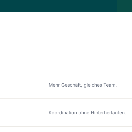
Mehr Geschäft, gleiches Team.
Koordination ohne Hinterherlaufen.